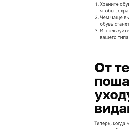
Храните обу
чтобы сохра
Чем чаще вы
обувь станет
Используйте
вашего типа
От т
поша
уход
вида
Теперь, когда