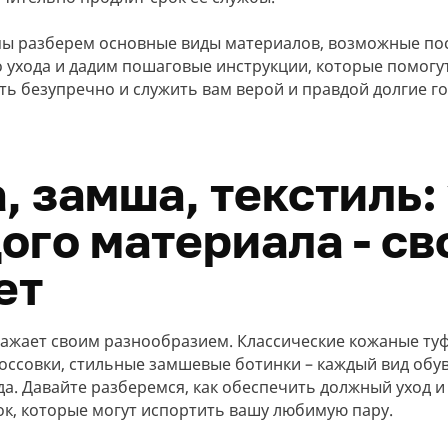
 мы разберем основные виды материалов, возможные по
 ухода и дадим пошаговые инструкции, которые помогу
ть безупречно и служить вам верой и правдой долгие го
, замша, текстиль:
ого материала - св
ет
ажает своим разнообразием. Классические кожаные туф
оссовки, стильные замшевые ботинки – каждый вид обув
да. Давайте разберемся, как обеспечить должный уход и
к, которые могут испортить вашу любимую пару.