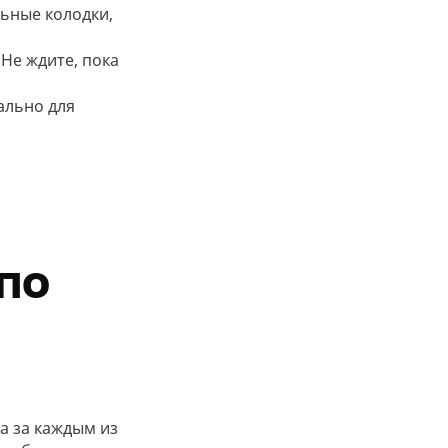
льные колодки,
Не ждите, пока
ально для
по
а за каждым из