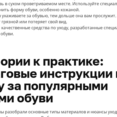
вь в сухом проветриваемом месте. Используйте специа
нить форму обуви, особенно кожаной.
 ухаживаете за обувью, тем дольше она вам прослужит. 
 грязной или потеряет свой вид.
 качественные средства по уходу, разработанные специ
 обуви.
еории к практике:
говые инструкции 
у за популярными
ми обуви
 мы разобрали основные типы материалов и нюансы уход