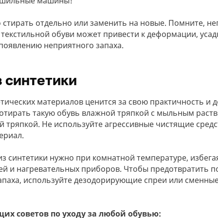
сушильные машины!
 стирать отдельно или заменить на новые. Помните, н
 текстильной обуви может привести к деформации, усадк
появлению неприятного запаха.
з синтетики
тических материалов ценится за свою практичность и д
отирать такую обувь влажной тряпкой с мыльным раств
й тряпкой. Не используйте агрессивные чистящие средст
ериал.
из синтетики нужно при комнатной температуре, избега
ей и нагревательных приборов. Чтобы предотвратить п
апаха, используйте дезодорирующие спреи или сменные
их советов по уходу за любой обувью: