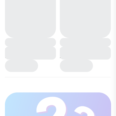
Ботинки зимние
Ботинки на меху
PM847-1-2 синие
ХМ0473-1-2 синие