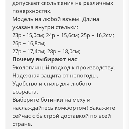
допускает скольжения на различных
поверхностях.
Модель на любой взъем! Длина
указана внутри стельки:
23р - 15,0см; 24р – 15,6см; 25р – 16,2см;
26р – 16,8см;
27р – 17,4см; 28р – 18,0см;
Почему выбирают нас
:
Экологичный подход к производству.
Надежная защита от непогоды.
Удобство и стиль для любого
возраста.
Выберите ботинки на меху и
наслаждайтесь комфортом! Закажите
сейчас с быстрой доставкой по всей
стране.