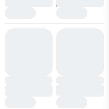
розовые
Кеды CV812-1 синие
Кеды CV812-1 розовые