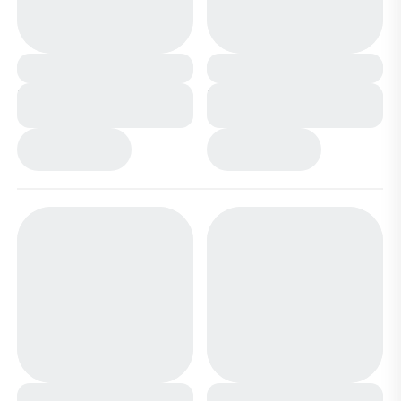
Кеды CV810-1 белые
Кеды CV810-1 серые