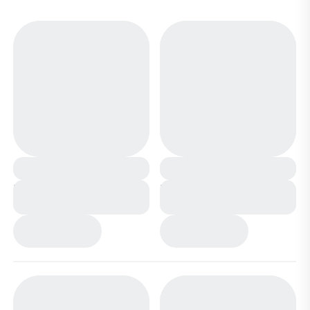
Кеды CV812-1 бежевые
Кеды CV811-1 голубые