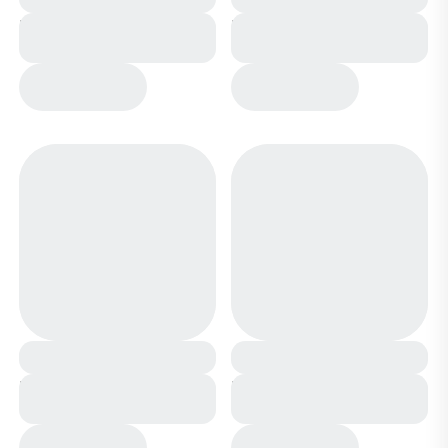
Кеды CV810-1 синие
Кеды CV810-1 розовые
Кеды CV814-1 розовые
Кеды CV814-1 бежевые