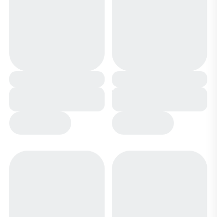
Кеды CV811-1 темно
Кеды CV811-1 синие
синие