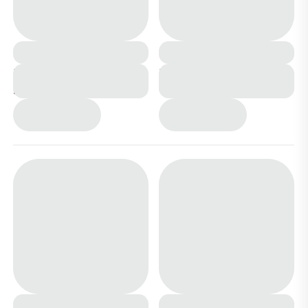
Кроссовки К251-1
Кроссовки К251 черные
коричневые