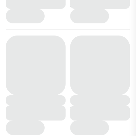
серые
Кроссовки 6060-7
Кроссовки 6060-3 черно
черные
синие