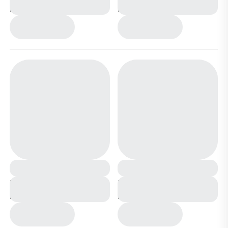
меху В6686-10 черные
меху В6686-11 черно
бежевые
Ботинки зимние на
Ботинки зимние на
меху В6685-5 серые
меху В6685-8
коричневые