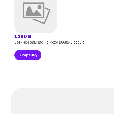
1 190 ₽
Ботинки зимние на меху В6685-5 серые
В корзину