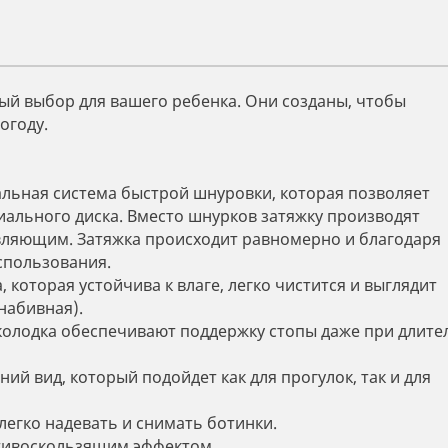
ый выбор для вашего ребенка. Они созданы, чтобы
огоду.
кальная система быстрой шнуровки, которая позволяет
ального диска. Вместо шнурков затяжку производят
вляющим. Затяжка происходит равномерно и благодаря
использования.
, которая устойчива к влаге, легко чистится и выглядит
набивная).
я колодка обеспечивают поддержку стопы даже при длит
й вид, который подойдет как для прогулок, так и для
легко надевать и снимать ботинки.
отивоскользящим эффектом.