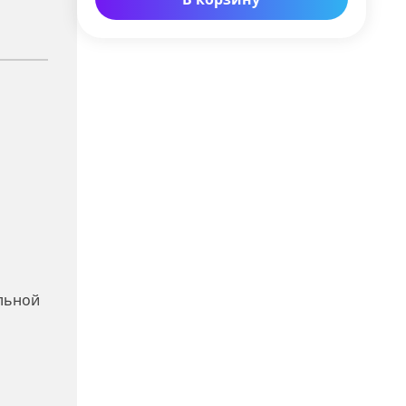
ельной