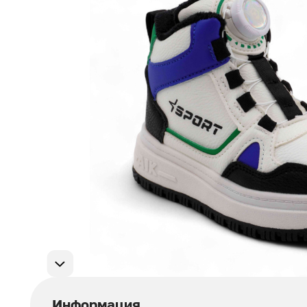
Мужская обувь
311
Домашняя обувь
75
Популярные категории
Информация