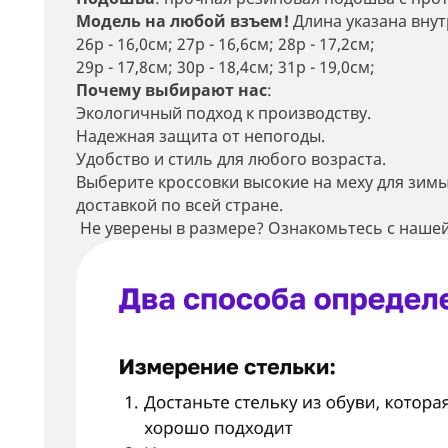
Модель на любой взъем!
Длина указана внут
26р - 16,0см; 27р - 16,6см; 28р - 17,2см;
29р - 17,8см; 30р - 18,4см; 31р - 19,0см;
Почему выбирают нас
:
Экологичный подход к производству.
Надежная защита от непогоды.
Удобство и стиль для любого возраста.
Выберите кроссовки высокие на меху для зим
доставкой по всей стране.
Не уверены в размере? Ознакомьтесь с нашей