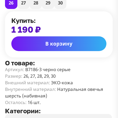
26
27
28
29
30
Купить:
1 190 ₽
В корзину
О товаре:
Артикул:
В7186-3 черно серые
Размер:
26, 27, 28, 29, 30
Внешний материал:
ЭКО-кожа
Внутренний материал:
Натуральная овечья
шерсть (набивная)
Осталось:
16 шт.
Категории: