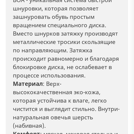
шнуровки, которая позволяет
зашнуровать обувь простым
вращением специального диска.
Вместо шнурков затяжку производят
металлические тросики скользящие
по направляющим. Затяжка
происходит равномерно и благодаря
блокировке диска, не ослабевает в
процессе использования.
Материал
: Верх-
высококачественная эко-кожа,
которая устойчива к влаге, легко
чистится и выглядит стильно. Внутри-
натуральная овечья шерсть
(набивная).
Комфорт
: мягкая, меховая стелька и