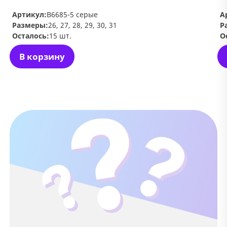
Артикул:
В6685-5 серые
А
Размеры:
26, 27, 28, 29, 30, 31
Р
Осталось:
15 шт.
О
В корзину