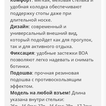
удобная колодка обеспечивают
поддержку стопы даже при
длительной носке.
Дизайн
: современный и
универсальный внешний вид,
который подойдет как для прогулок,
так и для активного отдыха.
Фиксация
: удобные застежки ВОА
позволяют легко надевать и снимать
ботинки.
Подошва
: прочная резиновая
подошва с противоскользящим
эффектом.
Модель на любой взъем!
Длина
указана внутри стельки:
26р - 16,0см; 27р - 16,6см; 28р - 17,2см;