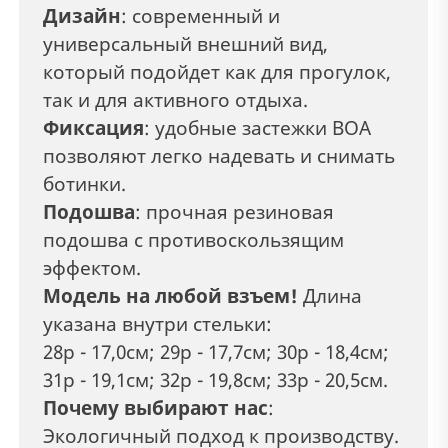
Дизайн
: современный и
универсальный внешний вид,
который подойдет как для прогулок,
так и для активного отдыха.
Фиксация
: удобные застежки ВОА
позволяют легко надевать и снимать
ботинки.
Подошва
: прочная резиновая
подошва с противоскользящим
эффектом.
Модель на любой взъем!
Длина
указана внутри стельки:
28р - 17,0см; 29р - 17,7см; 30р - 18,4см;
31р - 19,1см; 32р - 19,8см; 33р - 20,5см.
Почему выбирают нас
:
Экологичный подход к производству.