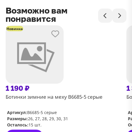
Возможно вам
понравится
Новинка
1 190 ₽
1
Ботинки зимние на меху В6685-5 серые
Бо
Артикул:
В6685-5 серые
А
Размеры:
26, 27, 28, 29, 30, 31
Р
Осталось:
15 шт.
О