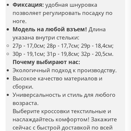
Фиксация:
удобная шнуровка
позволяет регулировать посадку по
ноге.
Модель на любой взъем!
Длина
указана внутри стельки:
27р - 17,0см; 28р - 17,7см; 29р - 18,4см;
30р - 19,1см; 31р - 19,8см; 32р - 20,5см.
Почему выбирают нас:
Экологичный подход к производству.
Высокое качество материалов и
сборки.
Универсальность и стиль для любого
возраста.
Выберите кроссовки текстильные и
наслаждайтесь комфортом! Закажите
сейчас с быстрой доставкой по всей