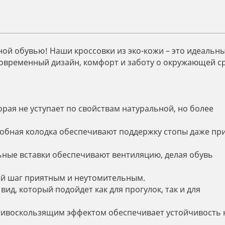
ной обувью! Наши кроссовки из эко-кожи – это идеальн
современный дизайн, комфорт и заботу о окружающей ср
рая не уступает по свойствам натуральной, но более
добная колодка обеспечивают поддержку стопы даже пр
ные вставки обеспечивают вентиляцию, делая обувь
й шаг приятным и неутомительным.
д, который подойдет как для прогулок, так и для
тивоскользящим эффектом обеспечивает устойчивость 