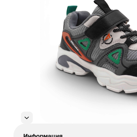
Мужская обувь
311
Домашняя обувь
75
Популярные категории
Информация