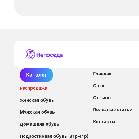
Главная
Каталог
О нас
Распродажа
Отзывы
Женская обувь
Полезные статьи
Мужская обувь
Контакты
Домашняя обувь
Сайт использует файлы Cookie
Подростковая обувь (31р-41р)