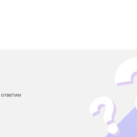
ы ответим