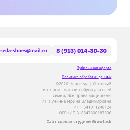
seda-shoes@mail.ru
8 (913) 014-30-30
Пубиличная оферта
Политика обработки данных
©2026 Непоседа | Оптовый
интернет-магазин обуви для всей
семьи, Все права защищены
ИП Пучкина Ирина Владимировна
ИНН 541011248124
ОГРНИП 318547600187636
Сайт сделан студией Growtask