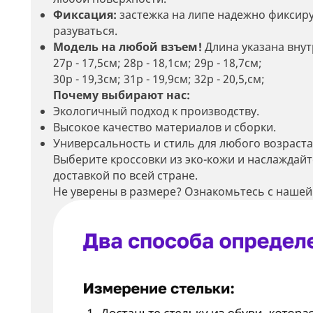
Фиксация:
застежка на липе
надежно фиксирую
разуваться.
Модель на любой взъем!
Длина указана внут
27р - 17,5см; 28р - 18,1см; 29р - 18,7см;
30р - 19,3см; 31р - 19,9см; 32р - 20,5,см;
Почему выбирают нас:
Экологичный подход к производству.
Высокое качество материалов и сборки.
Универсальность и стиль для любого возраста
Выберите кроссовки из эко-кожи и наслаждайт
доставкой по всей стране.
Не уверены в размере? Ознакомьтесь с нашей