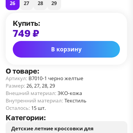
26
27
28
29
Купить:
749 ₽
В корзину
О товаре:
Артикул:
В7010-1 черно желтые
Размер:
26, 27, 28, 29
Внешний материал:
ЭКО-кожа
Внутренний материал:
Текстиль
Осталось:
15 шт.
Категории:
Детские летние кроссовки для