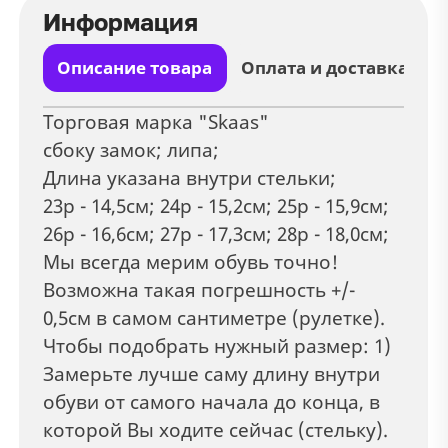
Информация
Описание товара
Оплата и доставка
Торговая марка "Skaas"
сбоку замок; липа;
Длина указана внутри стельки;
23р - 14,5см; 24р - 15,2см; 25р - 15,9см;
26р - 16,6см; 27р - 17,3см; 28р - 18,0см;
Мы всегда мерим обувь точно!
Возможна такая погрешность +/-
0,5см в самом сантиметре (рулетке).
Чтобы подобрать нужный размер: 1)
Замерьте лучше саму длину внутри
обуви от самого начала до конца, в
которой Вы ходите сейчас (стельку).