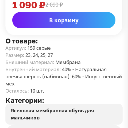
1 090 ₽
2 090 ₽
В корзину
О товаре:
Артикул:
159 серые
Размер:
23, 24, 25, 27
Внешний материал:
Мембрана
Внутренний материал:
40% - Натуральная
овечья шерсть (набивная); 60% - Искусственный
мех
Осталось:
10 шт.
Категории:
Ясельная мембранная обувь для
мальчиков