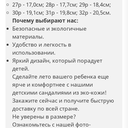
27р - 17,0см; 28р - 17,7см; 29р - 18,4см;
30р - 19,1см; 31р - 19,8см; 32р - 20,5см.
Почему выбирают нас:
Безопасные и экологичные
материалы.
Удобство и легкость в
использовании.
Яркий дизайн, который порадует
детей.
Сделайте лето вашего ребенка еще
ярче и комфортнее с нашими
детскими сандалиями из эко-кожи!
Закажите сейчас и получите быструю
доставку по всей стране.
Не уверены в размере?
Ознакомьтесь с нашей фото-