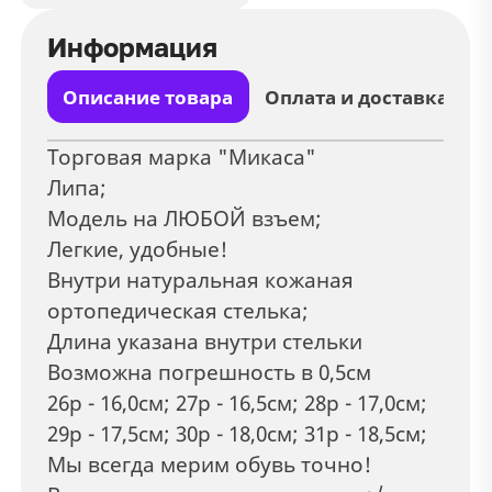
Информация
Описание товара
Оплата и доставка
Торговая марка "Микаса"
Липа;
Модель на ЛЮБОЙ взъем;
Легкие, удобные!
Внутри натуральная кожаная
ортопедическая стелька;
Длина указана внутри стельки
Возможна погрешность в 0,5см
26р - 16,0см; 27р - 16,5см; 28р - 17,0см;
29р - 17,5см; 30р - 18,0см; 31р - 18,5см;
Мы всегда мерим обувь точно!