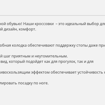
ной обувью! Наши кроссовки – это идеальный выбор дл
й дизайн, комфорт.
добная колодка обеспечивают поддержку стопы даже пр
й шаг приятным и неутомительным.
д, который подойдет как для прогулок, так и для
тивоскользящим эффектом обеспечивает устойчивость 
ировать посадку по ноге.
.