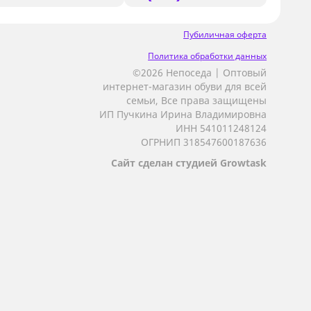
Пубиличная оферта
Политика обработки данных
©2026 Непоседа | Оптовый
интернет-магазин обуви для всей
семьи, Все права защищены
ИП Пучкина Ирина Владимировна
ИНН 541011248124
ОГРНИП 318547600187636
Сайт сделан студией Growtask