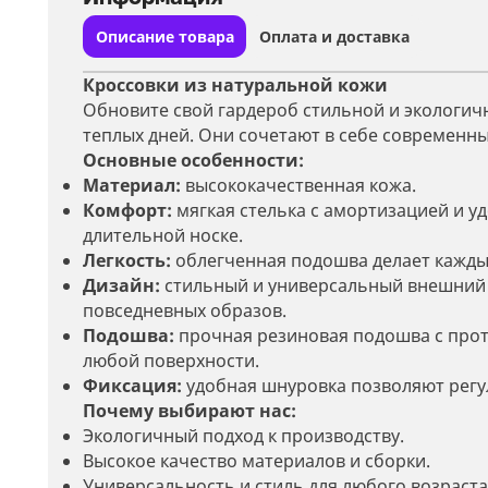
Описание товара
Оплата и доставка
Кроссовки из натуральной кожи
Обновите свой гардероб стильной и экологич
теплых дней. Они сочетают в себе современны
Основные особенности:
Материал:
высококачественная кожа.
Комфорт:
мягкая стелька с амортизацией и у
длительной носке.
Легкость:
облегченная подошва делает кажды
Дизайн:
стильный и универсальный внешний ви
повседневных образов.
Подошва:
прочная резиновая подошва с про
любой поверхности.
Фиксация:
удобная шнуровка позволяют регул
Почему выбирают нас:
Экологичный подход к производству.
Высокое качество материалов и сборки.
Универсальность и стиль для любого возраста