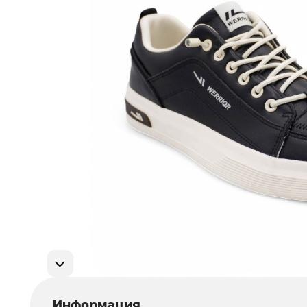
Мужская обувь
311
Домашняя обувь
75
Популярные категории
Информация