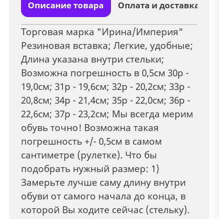
Описание товара
Оплата и доставка
Торговая марка "Ирина/Империя"
Резиновая вставка; Легкие, удобные;
Длина указана внутри стельки;
Возможна погрешность в 0,5см 30р -
19,0см; 31р - 19,6см; 32р - 20,2см; 33р -
20,8см; 34р - 21,4см; 35р - 22,0см; 36р -
22,6см; 37р - 23,2см; Мы всегда мерим
обувь точно! Возможна такая
погрешность +/- 0,5см в самом
сантиметре (рулетке). Что бы
подобрать нужный размер: 1)
Замерьте лучше саму длину внутри
обуви от самого начала до конца, в
которой Вы ходите сейчас (стельку).