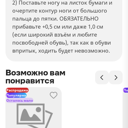
2) Поставьте ногу на листок бумаги и
очертите контур ноги от большого
пальца до пятки. ОБЯЗАТЕЛЬНО
прибавьте +0,5 см или даже 1,0 см
(если широкий взъём и любите
посвободней обувь), так как в обуви
впритык, ходить будет невозможно.
Возможно вам
понравится
Распродажа
По
Популярно
Осталось мало