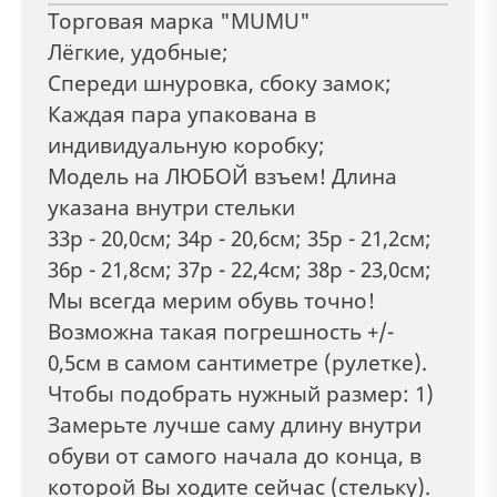
Торговая марка "MUMU"
Лёгкие, удобные;
Спереди шнуровка, сбоку замок;
Каждая пара упакована в
индивидуальную коробку;
Модель на ЛЮБОЙ взъем! Длина
указана внутри стельки
33р - 20,0см; 34р - 20,6см; 35р - 21,2см;
36р - 21,8см; 37р - 22,4см; 38р - 23,0см;
Мы всегда мерим обувь точно!
Возможна такая погрешность +/-
0,5см в самом сантиметре (рулетке).
Чтобы подобрать нужный размер: 1)
Замерьте лучше саму длину внутри
обуви от самого начала до конца, в
которой Вы ходите сейчас (стельку).