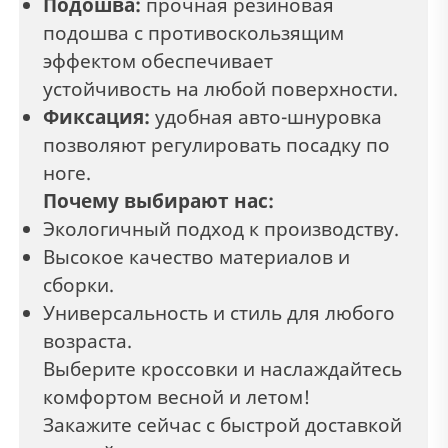
Подошва:
прочная резиновая
подошва с противоскользящим
эффектом обеспечивает
устойчивость на любой поверхности.
Фиксация:
удобная авто-шнуровка
позволяют регулировать посадку по
ноге.
Почему выбирают нас:
Экологичный подход к производству.
Высокое качество материалов и
сборки.
Универсальность и стиль для любого
возраста.
Выберите кроссовки и наслаждайтесь
комфортом весной и летом!
Закажите сейчас с быстрой доставкой