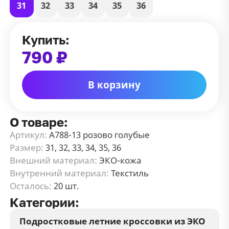
31
32
33
34
35
36
Купить:
790 ₽
В корзину
О товаре:
Артикул:
А788-13 розово голубые
Размер:
31, 32, 33, 34, 35, 36
Внешний материал:
ЭКО-кожа
Внутренний материал:
Текстиль
Осталось:
20 шт.
Категории:
Подростковые летние кроссовки из ЭКО