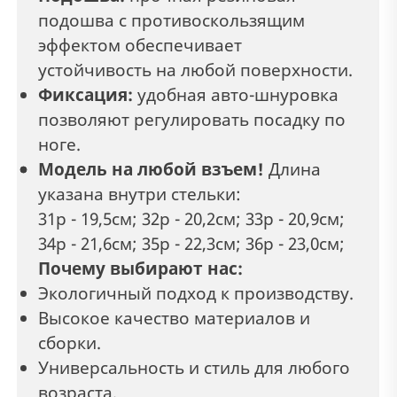
подошва с противоскользящим
эффектом обеспечивает
устойчивость на любой поверхности.
Фиксация:
удобная авто-шнуровка
позволяют регулировать посадку по
ноге.
Модель на любой взъем!
Длина
указана внутри стельки:
31р - 19,5см; 32р - 20,2см; 33р - 20,9см;
34р - 21,6см; 35р - 22,3см; 36р - 23,0см;
Почему выбирают нас:
Экологичный подход к производству.
Высокое качество материалов и
сборки.
Универсальность и стиль для любого
возраста.