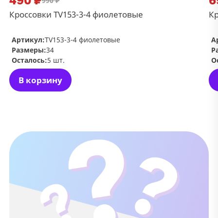
990 ₽
Кроссовки TV153-3-4 фиолетовые
Кр
Артикул:
TV153-3-4 фиолетовые
А
Размеры:
34
Р
Осталось:
5 шт.
О
В корзину