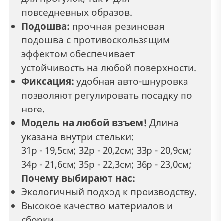
повседневных образов.
Подошва:
прочная резиновая
подошва с противоскользящим
эффектом обеспечивает
устойчивость на любой поверхности.
Фиксация:
удобная авто-шнуровка
позволяют регулировать посадку по
ноге.
Модель на любой взъем!
Длина
указана внутри стельки:
31р - 19,5см; 32р - 20,2см; 33р - 20,9см;
34р - 21,6см; 35р - 22,3см; 36р - 23,0см;
Почему выбирают нас:
Экологичный подход к производству.
Высокое качество материалов и
сборки.