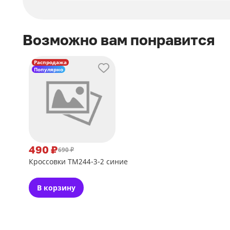
Возможно вам понравится
Распродажа
Популярно
490 ₽
690 ₽
Кроссовки TM244-3-2 синие
В корзину