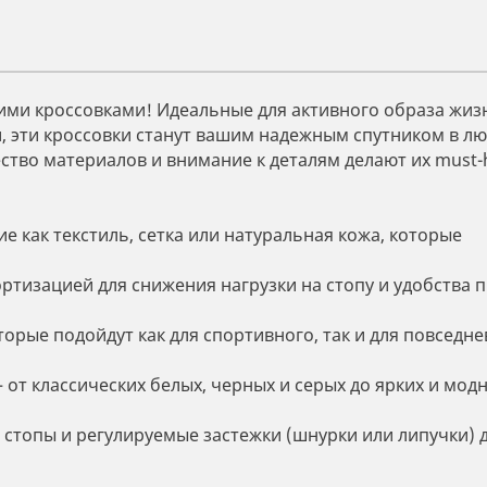
ми кроссовками! Идеальные для активного образа жиз
и, эти кроссовки станут вашим надежным спутником в л
ство материалов и внимание к деталям делают их must-
 как текстиль, сетка или натуральная кожа, которые
ртизацией для снижения нагрузки на стопу и удобства 
орые подойдут как для спортивного, так и для повседне
т классических белых, черных и серых до ярких и мод
 стопы и регулируемые застежки (шнурки или липучки) 