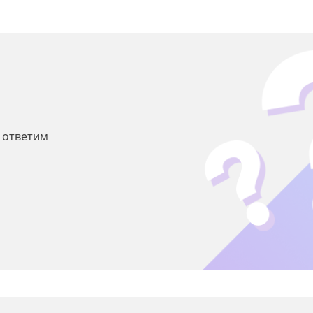
ы ответим