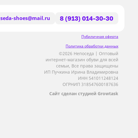
seda-shoes@mail.ru
8 (913) 014-30-30
Пубиличная оферта
Политика обработки данных
©2026 Непоседа | Оптовый
интернет-магазин обуви для всей
семьи, Все права защищены
ИП Пучкина Ирина Владимировна
ИНН 541011248124
ОГРНИП 318547600187636
Сайт сделан студией Growtask