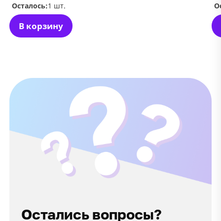
Осталось:
1 шт.
О
В корзину
Остались вопросы?