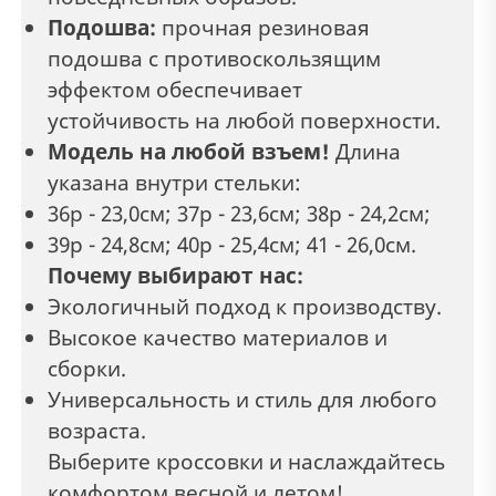
Подошва:
прочная резиновая
подошва с противоскользящим
эффектом обеспечивает
устойчивость на любой поверхности.
Модель на любой взъем!
Длина
указана внутри стельки:
36р - 23,0см; 37р - 23,6см; 38р - 24,2см;
39р - 24,8см; 40р - 25,4см; 41 - 26,0см.
Почему выбирают нас:
Экологичный подход к производству.
Высокое качество материалов и
сборки.
Универсальность и стиль для любого
возраста.
Выберите кроссовки и наслаждайтесь
комфортом весной и летом!