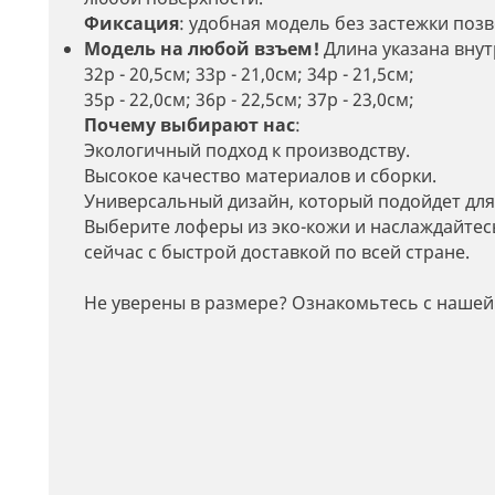
Фиксация
: удобная модель без застежки поз
Модель на любой взъем!
Длина указана внут
32р - 20,5см; 33р - 21,0см; 34р - 21,5см;
35р - 22,0см; 36р - 22,5см; 37р - 23,0см;
Почему выбирают нас
:
Экологичный подход к производству.
Высокое качество материалов и сборки.
Универсальный дизайн, который подойдет для
Выберите лоферы из эко-кожи и наслаждайтес
сейчас с быстрой доставкой по всей стране.
Не уверены в размере? Ознакомьтесь с нашей