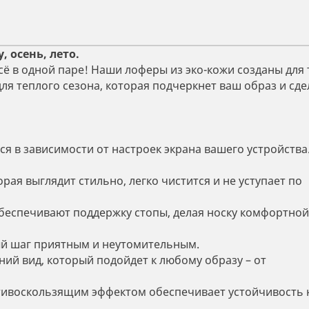
 осень, лето.
сё в одной паре! Наши лоферы из эко-кожи созданы для 
для теплого сезона, которая подчеркнет ваш образ и сде
я в зависимости от настроек экрана вашего устройства
рая выглядит стильно, легко чистится и не уступает по
 обеспечивают поддержку стопы, делая носку комфортно
ый шаг приятным и неутомительным.
ний вид, который подойдет к любому образу – от
отивоскользящим эффектом обеспечивает устойчивость 