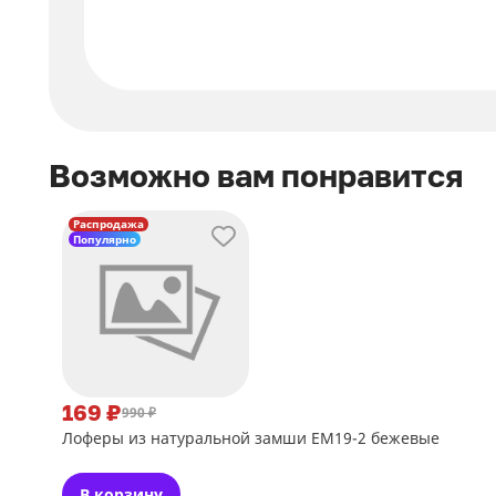
Возможно вам понравится
Распродажа
Популярно
169 ₽
990 ₽
Лоферы из натуральной замши ЕМ19-2 бежевые
В корзину