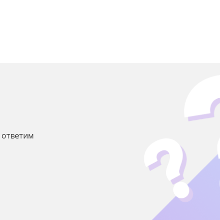
ы ответим