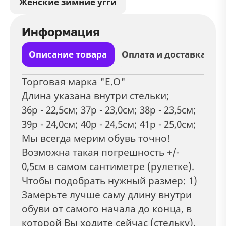
Женские зимние угги
Информация
Описание товара
Оплата и доставка
Торговая марка "Е.О"
Длина указана внутри стельки;
36р - 22,5см; 37р - 23,0см; 38р - 23,5см;
39р - 24,0см; 40р - 24,5см; 41р - 25,0см;
Мы всегда мерим обувь точно!
Возможна такая погрешность +/-
0,5см в самом сантиметре (рулетке).
Чтобы подобрать нужный размер: 1)
Замерьте лучше саму длину внутри
обуви от самого начала до конца, в
которой Вы ходите сейчас (стельку).