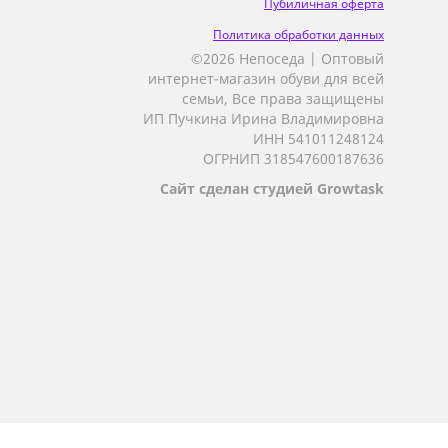
Пубиличная оферта
Политика обработки данных
©2026 Непоседа | Оптовый
интернет-магазин обуви для всей
семьи, Все права защищены
ИП Пучкина Ирина Владимировна
ИНН 541011248124
ОГРНИП 318547600187636
Сайт сделан студией Growtask