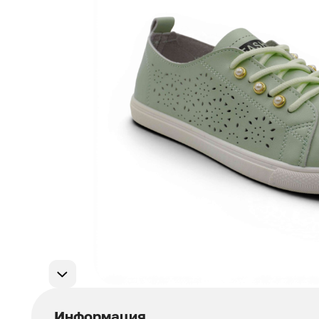
Мужская обувь
311
Домашняя обувь
75
Популярные категории
Информация