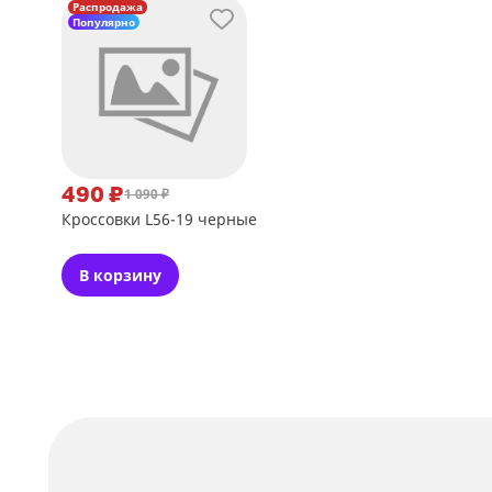
Распродажа
Популярно
490 ₽
1 090 ₽
Кроссовки L56-19 черные
В корзину