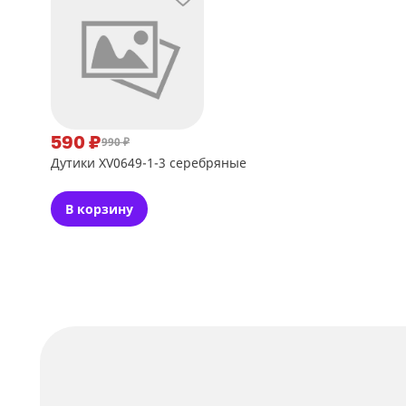
590 ₽
990 ₽
Дутики XV0649-1-3 серебряные
В корзину