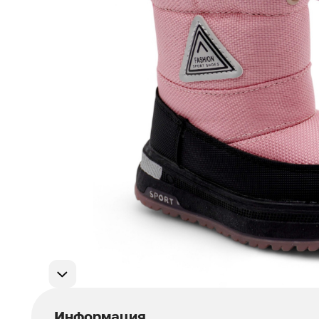
Мужская обувь
311
Домашняя обувь
75
Популярные категории
Информация