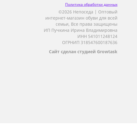
Политика обработки данных
©2026 Непоседа | Оптовый
интернет-магазин обуви для всей
семьи, Все права защищены
ИП Пучкина Ирина Владимировна
ИНН 541011248124
ОГРНИП 318547600187636
Сайт сделан студией Growtask