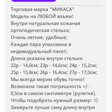
Торговая марка "МИКАСА"
Модель на ЛЮБОЙ взъем!
Внутри натуральная кожаная
ортопедическая стелька;
Очень легкие, удобные;
Каждая пара упакована в
индивидуальный пакет;
Длина указана внутри стельки
22р - 14,0см; 23р - 14,6см; 24р - 15,2см;
25р - 15,8см; 26р - 16,4см; 27р - 17,0см;
Мы всегда мерим обувь точно!
Возможна такая погрешность +/-
0,5см в самом сантиметре (рулетке).
Чтобы подобрать нужный размер: 1)
Замерьте лучше саму длину внутри