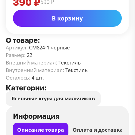
390 ₽
590 ₽
В корзину
О товаре:
Артикул:
СМ824-1 черные
Размер:
22
Внешний материал:
Текстиль
Внутренний материал:
Текстиль
Осталось:
4 шт.
Категории:
Ясельные кеды для мальчиков
Информация
Описание товара
Оплата и доставка