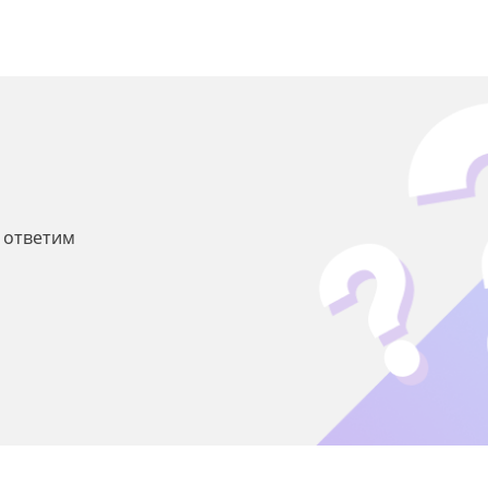
ы ответим