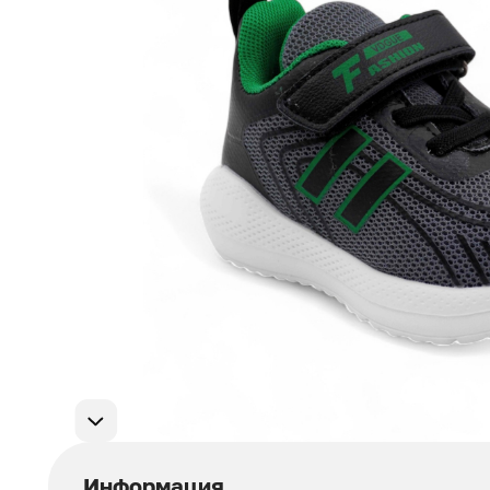
Мужская обувь
311
Домашняя обувь
75
Популярные категории
Информация