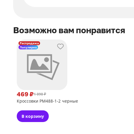
Возможно вам понравится
Распродажа
Популярно
469 ₽
1 090 ₽
Кроссовки РМ488-1-2 черные
В корзину