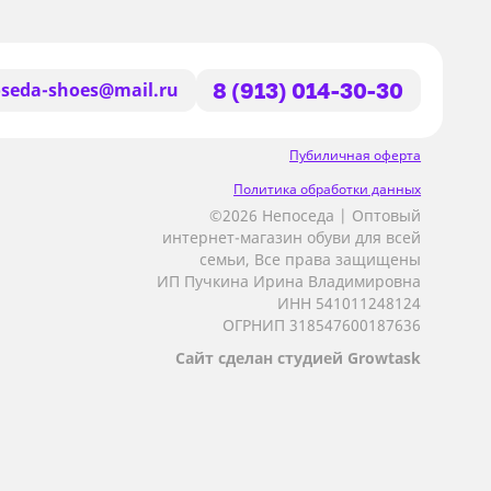
seda-shoes@mail.ru
8 (913) 014-30-30
Пубиличная оферта
Политика обработки данных
©2026 Непоседа | Оптовый
интернет-магазин обуви для всей
семьи, Все права защищены
ИП Пучкина Ирина Владимировна
ИНН 541011248124
ОГРНИП 318547600187636
Сайт сделан студией Growtask