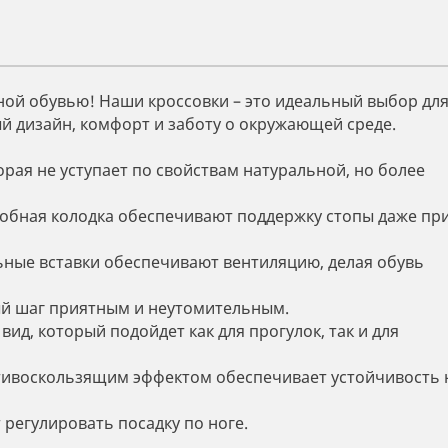
ной обувью! Наши кроссовки – это идеальный выбор дл
й дизайн, комфорт и заботу о окружающей среде.
рая не уступает по свойствам натуральной, но более
добная колодка обеспечивают поддержку стопы даже пр
ные вставки обеспечивают вентиляцию, делая обувь
й шаг приятным и неутомительным.
д, который подойдет как для прогулок, так и для
тивоскользящим эффектом обеспечивает устойчивость 
регулировать посадку по ноге.