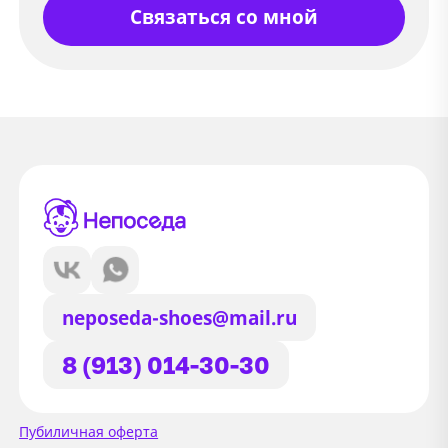
Связаться со мной
neposeda-shoes@mail.ru
8 (913) 014-30-30
Сайт использует файлы Cookie
Пубиличная оферта