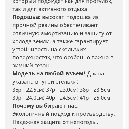
который подойдет как для прогулок,
так и для активного отдыха.
Подошва
: высокая подошва из
прочной резины обеспечивает
отличную амортизацию и защиту от
холода земли, а также гарантирует
устойчивость на скользких
поверхностях, что особенно важно в
зимний сезон.
Модель на любой взъем!
Длина
указана внутри стельки:
36р - 22,5см; 37р - 23,0см; 38р - 23,5см;
39р - 24,0см; 40р - 24,5см; 41р - 25,0см;
Почему выбирают нас
:
Экологичный подход к производству.
Надежная защита от непогоды.