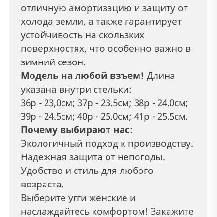
отличную амортизацию и защиту от
холода земли, а также гарантирует
устойчивость на скользких
поверхностях, что особенно важно в
зимний сезон.
Модель на любой взъем!
Длина
указана внутри стельки:
36р - 23,0см; 37р - 23.5см; 38р - 24.0см;
39р - 24.5см; 40р - 25.0см; 41р - 25.5см.
Почему выбирают нас
:
Экологичный подход к производству.
Надежная защита от непогоды.
Удобство и стиль для любого
возраста.
Выберите угги женские и
наслаждайтесь комфортом! Закажите