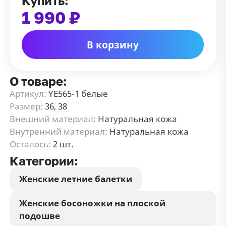
Купить:
1 990 ₽
В корзину
О товаре:
Артикул:
YE565-1 белые
Размер:
36, 38
Внешний материал:
Натуральная кожа
Внутренний материал:
Натуральная кожа
Осталось:
2 шт.
Категории:
Женские летние балетки
Женские босоножки на плоской
подошве