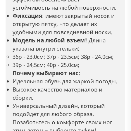
устойчивость на любой поверхности.
Фиксация
: имеют закрытый носок и
открытую пятку, что делает их
удобными для повседневной носки.
Модель на любой взъем!
Длина
указана внутри стельки:
36р - 23.0см; 37р - 23,5см; 38р - 24.0см;
39р - 24,5см; 40р - 25.0cм;
Почему выбирают нас:
Идеальная обувь для жаркой погоды.
Высокое качество материалов и
сборки.
Универсальный дизайн, который
подойдет для любого образа.
Позаботьтесь о комфорте своих ног
этим летом – выберите туфли!