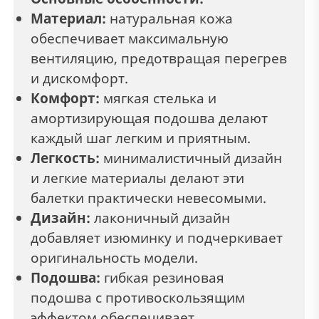
Материал:
натуральная кожа
обеспечивает максимальную
вентиляцию, предотвращая перегрев
и дискомфорт.
Комфорт:
мягкая стелька и
амортизирующая подошва делают
каждый шаг легким и приятным.
Легкость:
минималистичный дизайн
и легкие материалы делают эти
балетки практически невесомыми.
Дизайн:
л
аконичный дизайн
добавляет изюминку и подчеркивает
оригинальность модели.
Подошва:
гибкая резиновая
подошва с противоскользящим
эффектом обеспечивает