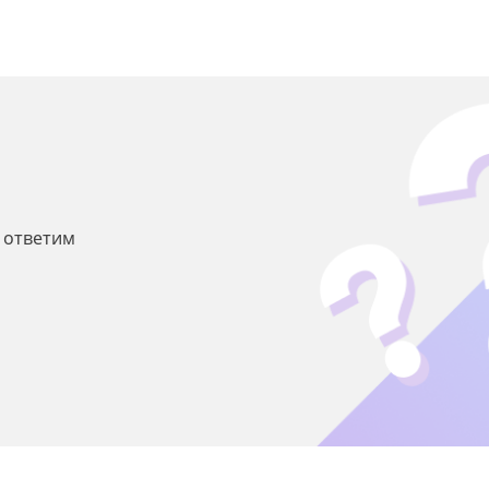
ы ответим