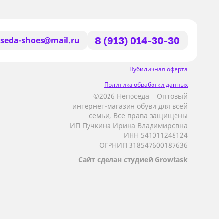
seda-shoes@mail.ru
8 (913) 014-30-30
Пубиличная оферта
Политика обработки данных
©2026 Непоседа | Оптовый
интернет-магазин обуви для всей
семьи, Все права защищены
ИП Пучкина Ирина Владимировна
ИНН 541011248124
ОГРНИП 318547600187636
Сайт сделан студией Growtask