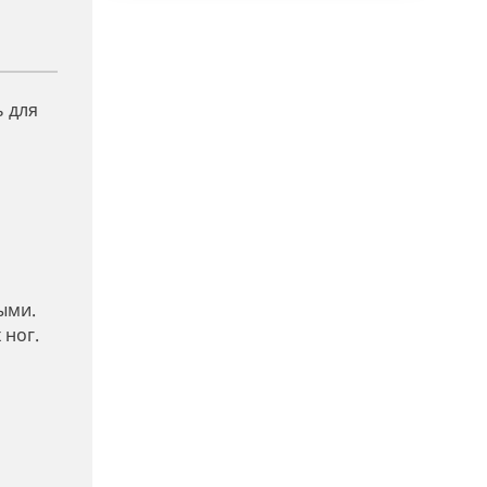
 для
ыми.
 ног.