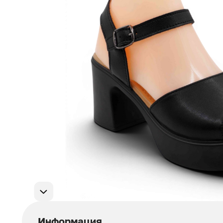
Мужская обувь
311
Домашняя обувь
75
Популярные категории
Информация