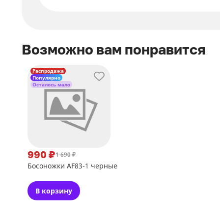
Возможно вам понравится
Распродажа
Популярно
Осталось мало
990 ₽
1 690 ₽
Босоножки AF83-1 черные
В корзину