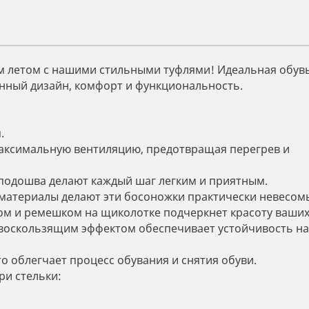
им летом с нашими стильными туфлями! Идеальная обувь
енный дизайн, комфорт и функциональность.
.
аксимальную вентиляцию, предотвращая перегрев и
подошва делают каждый шаг легким и приятным.
материалы делают эти босоножки практически невесом
ом и ремешком на щиколотке подчеркнет красоту ваших
воскользящим эффектом обеспечивает устойчивость на
о облегчает процесс обувания и снятия обуви.
ри стельки: