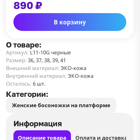
890 ₽
В корзину
О товаре:
Артикул:
L11-10G черные
Размер:
36, 37, 38, 39, 41
Внешний материал:
ЭКО-кожа
Внутренний материал:
ЭКО-кожа
Осталось:
6 шт.
Категории:
Женские босоножки на платформе
Информация
Описание товара
Оплата и доставка