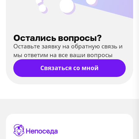
Остались вопросы?
Оставьте заявку на обратную связь и
мы ответим на все ваши вопросы
Связаться со мной