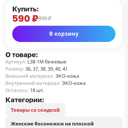
Купить:
590 ₽
890 ₽
В корзину
О товаре:
Артикул:
L38-1M бежевые
Размер:
36, 37, 38, 39, 40, 41
Внешний материал:
ЭКО-кожа
Внутренний материал:
ЭКО-кожа
Осталось:
18 шт.
Категории:
Товары со скидкой
Женские босоножки на плоской