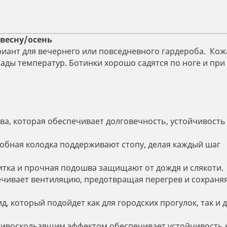
весну/осень
риант для вечернего или повседневного гардероба.
Кож
ды температур. Ботинки хорошо садятся по ноге и при
ва, которая обеспечивает долговечность, устойчивость
добная колодка поддерживают стопу, делая каждый шаг
тка и прочная подошва защищают от дождя и слякоти.
чивает вентиляцию, предотвращая перегрев и сохраня
, который подойдет как для городских прогулок, так и 
тивоскользящим эффектом обеспечивает устойчивость 