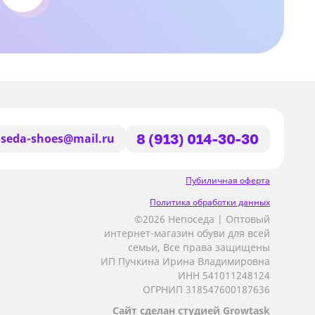
seda-shoes@mail.ru
8 (913) 014-30-30
Пубиличная оферта
Политика обработки данных
©2026 Непоседа | Оптовый
интернет-магазин обуви для всей
семьи, Все права защищены
ИП Пучкина Ирина Владимировна
ИНН 541011248124
ОГРНИП 318547600187636
Сайт сделан студией Growtask