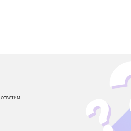
ы ответим