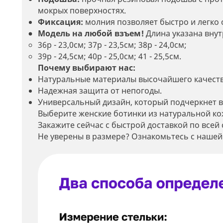
мокрых поверхностях.
Фиксация:
м
олния позволяет быстро и легко 
Модель на любой взъем!
Длина указана внут
36р - 23,0см; 37р - 23,5см; 38р - 24,0см;
39р - 24,5см; 40р - 25,0cм; 41 - 25,5см.
Почему выбирают нас:
Натуральные материалы высочайшего качеств
Надежная защита от непогоды.
Универсальный дизайн, который подчеркнет в
Выберите женские ботинки из натуральной ко
Закажите сейчас с быстрой доставкой по всей 
Не уверены в размере? Ознакомьтесь с нашей