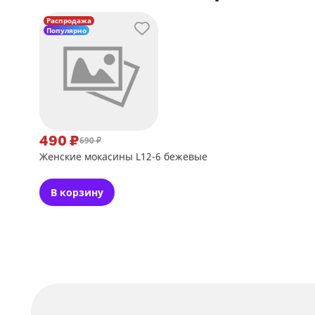
Распродажа
Популярно
490 ₽
690 ₽
Женские мокасины L12-6 бежевые
В корзину