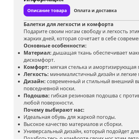
Описание товара
Оплата и доставка
Балетки для легкости и комфорта
Подарите своим ногам свободу и легкость эт
жарких дней, которая сочетает в себе соврем
Основные особенности:
Материал:
дышащая ткань обеспечивает мак
дискомфорт.
Комфорт:
мягкая стелька и амортизирующая 
Легкость:
минималистичный дизайн и легкие 
Дизайн:
современный и стильный внешний вид
повседневной носки.
Подошва:
гибкая резиновая подошва с проти
любой поверхности.
Почему выбирают нас:
Идеальная обувь для жаркой погоды.
Высокое качество материалов и сборки.
Универсальный дизайн, который подойдет для
Позаботьтесь о комфорте своих ног этим лето