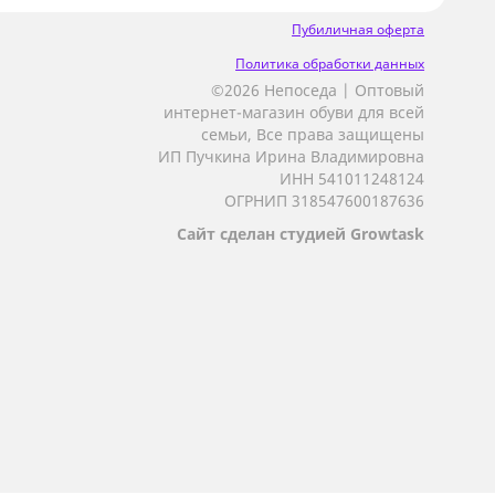
Пубиличная оферта
Политика обработки данных
©2026 Непоседа | Оптовый
интернет-магазин обуви для всей
семьи, Все права защищены
ИП Пучкина Ирина Владимировна
ИНН 541011248124
ОГРНИП 318547600187636
Сайт сделан студией Growtask