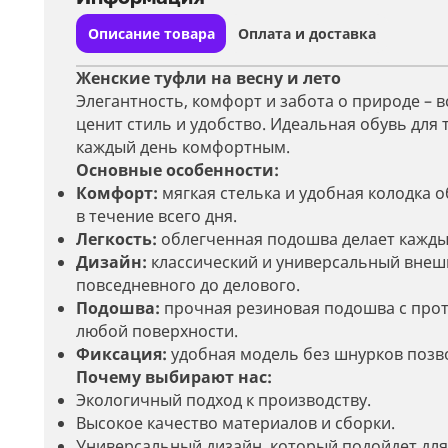
Описание товара
Оплата и доставка
Женские туфли на весну и лето
Элегантность, комфорт и забота о природе – в
ценит стиль и удобство. Идеальная обувь для 
каждый день комфортным.
Основные особенности:
Комфорт:
мягкая стелька и удобная колодка 
в течение всего дня.
Легкость:
облегченная подошва делает кажды
Дизайн:
классический и универсальный внешн
повседневного до делового.
Подошва:
прочная резиновая подошва с про
любой поверхности.
Фиксация:
удобная модель без шнурков позво
Почему выбирают нас:
Экологичный подход к производству.
Высокое качество материалов и сборки.
Универсальный дизайн, который подойдет для