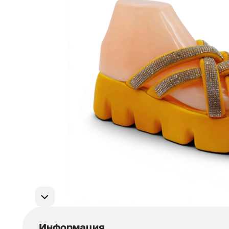
Мужская обувь
311
Домашняя обувь
75
Популярные категории
Информация