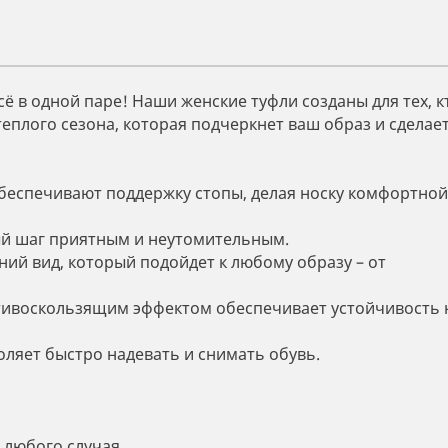
сё в одной паре! Наши женские туфли созданы для тех, к
теплого сезона, которая подчеркнет ваш образ и сделае
обеспечивают поддержку стопы, делая носку комфортной
й шаг приятным и неутомительным.
ий вид, который подойдет к любому образу – от
тивоскользящим эффектом обеспечивает устойчивость 
ляет быстро надевать и снимать обувь.
 любого случая.