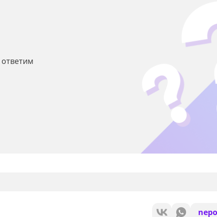
ы ответим
nepo