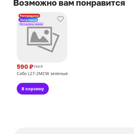
Возможно вам понравится
Распродажа
Популярно
Осталось мало
590 ₽
790 ₽
Сабо L27-2MCW зеленые
В корзину