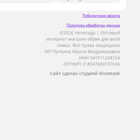
Пубиличная оферта
Политика обработки данных
©2026 Непоседа | Оптовый
интернет-магазин обуви для всей
семьи, Все права защищены
ИП Пучкина Ирина Владимировна
ИНН 541011248124
ОГРНИП 318547600187636
Сайт сделан студией Growtask