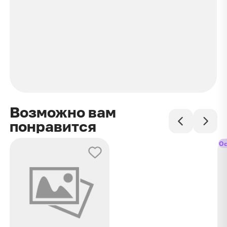
Возможно вам
понравится
Ос