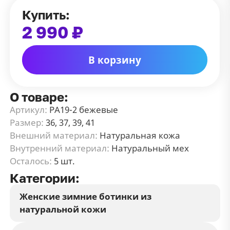
Купить:
2 990 ₽
В корзину
О товаре:
Артикул:
РА19-2 бежевые
Размер:
36, 37, 39, 41
Внешний материал:
Натуральная кожа
Внутренний материал:
Натуральный мех
Осталось:
5 шт.
Категории:
Женские зимние ботинки из
натуральной кожи