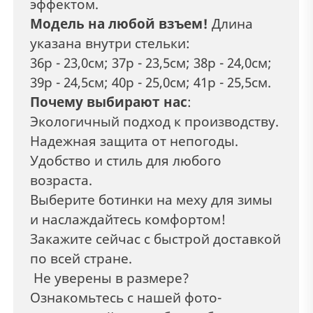
эффектом.
Модель на любой взъем!
Длина
указана внутри стельки:
36р - 23,0см; 37р - 23,5см; 38р - 24,0см;
39р - 24,5см; 40р - 25,0см; 41р - 25,5см.
Почему выбирают нас
:
Экологичный подход к производству.
Надежная защита от непогоды.
Удобство и стиль для любого
возраста.
Выберите ботинки на меху для зимы
и наслаждайтесь комфортом!
Закажите сейчас с быстрой доставкой
по всей стране.
Не уверены в размере?
Ознакомьтесь с нашей фото-