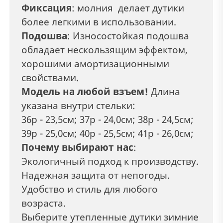
Фиксация
: молния делает дутики
более легкими в использовании.
Подошва
: Износостойкая подошва
обладает нескользящим эффектом,
хорошими амортизационными
свойствами.
Модель на любой взъем!
Длина
указана внутри стельки:
36р - 23,5см; 37р - 24,0см; 38р - 24,5см;
39р - 25,0см; 40р - 25,5см; 41р - 26,0см;
Почему выбирают нас
:
Экологичный подход к производству.
Надежная защита от непогоды.
Удобство и стиль для любого
возраста.
Выберите утепленные дутики зимние