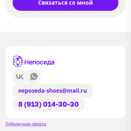
Связаться со мной
neposeda-shoes@mail.ru
8 (913) 014-30-30
Сайт использует файлы Cookie
Пубиличная оферта