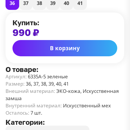
36
37
38
39
40
41
Купить:
990 ₽
В корзину
О товаре:
Артикул:
6335А-5 зеленые
Размер:
36, 37, 38, 39, 40, 41
Внешний материал:
ЭКО-кожа, Искусственная
замша
Внутренний материал:
Искусственный мех
Осталось:
7 шт.
Категории: