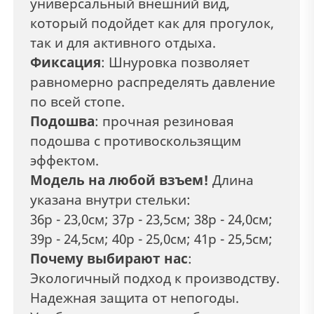
универсальный внешний вид,
который подойдет как для прогулок,
так и для активного отдыха.
Фиксация
: Шнуровка позволяет
равномерно распределять давление
по всей стопе.
Подошва
: прочная резиновая
подошва с противоскользящим
эффектом.
Модель на любой взъем!
Длина
указана внутри стельки:
36р - 23,0см; 37р - 23,5см; 38р - 24,0см;
39р - 24,5см; 40р - 25,0см; 41р - 25,5см;
Почему выбирают нас
:
Экологичный подход к производству.
Надежная защита от непогоды.