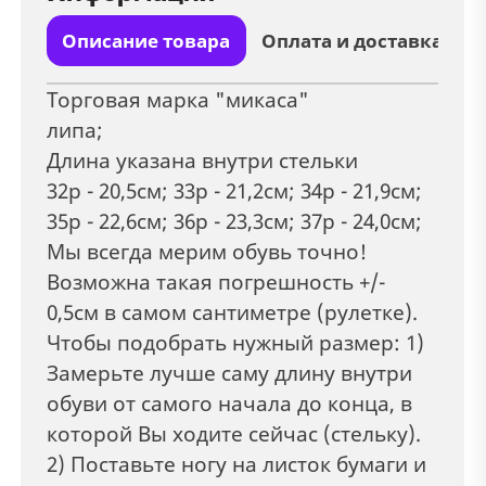
Описание товара
Оплата и доставка
Торговая марка "микаса"
липа;
Длина указана внутри стельки
32р - 20,5см; 33р - 21,2см; 34р - 21,9см;
35р - 22,6см; 36р - 23,3см; 37р - 24,0см;
Мы всегда мерим обувь точно!
Возможна такая погрешность +/-
0,5см в самом сантиметре (рулетке).
Чтобы подобрать нужный размер: 1)
Замерьте лучше саму длину внутри
обуви от самого начала до конца, в
которой Вы ходите сейчас (стельку).
2) Поставьте ногу на листок бумаги и