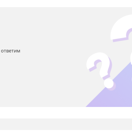
ы ответим