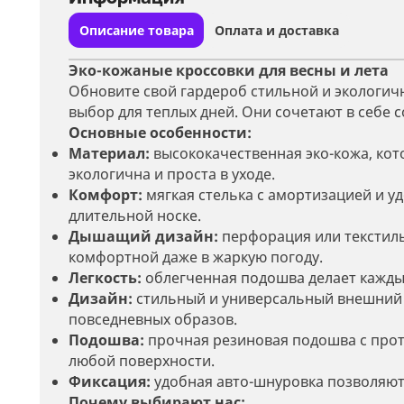
Описание товара
Оплата и доставка
Эко-кожаные кроссовки для весны и лета
Обновите свой гардероб стильной и экологич
выбор для теплых дней. Они сочетают в себе 
Основные особенности:
Материал:
высококачественная эко-кожа, кото
экологична и проста в уходе.
Комфорт:
мягкая стелька с амортизацией и у
длительной носке.
Дышащий дизайн:
перфорация или текстиль
комфортной даже в жаркую погоду.
Легкость:
облегченная подошва делает кажды
Дизайн:
стильный и универсальный внешний ви
повседневных образов.
Подошва:
прочная резиновая подошва с про
любой поверхности.
Фиксация:
удобная авто-шнуровка позволяют 
Почему выбирают нас: