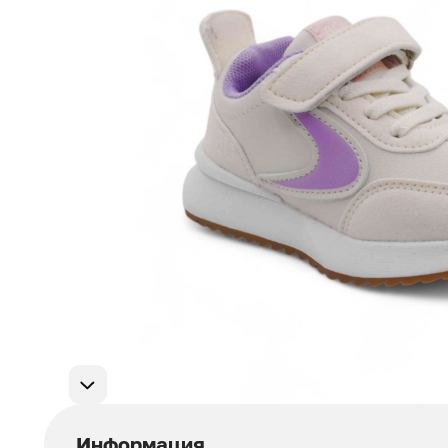
Мужская обувь
311
Домашняя обувь
75
Популярные категории
Информация