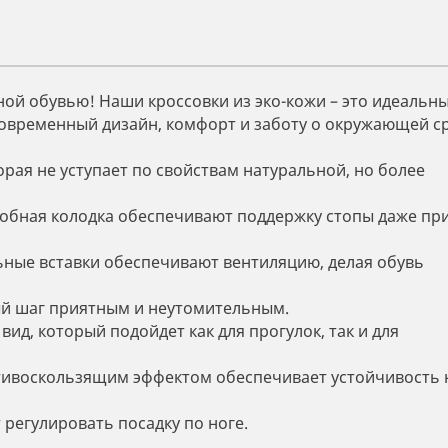
ной обувью! Наши кроссовки из эко-кожи – это идеальн
современный дизайн, комфорт и заботу о окружающей ср
рая не уступает по свойствам натуральной, но более
добная колодка обеспечивают поддержку стопы даже пр
ные вставки обеспечивают вентиляцию, делая обувь
й шаг приятным и неутомительным.
д, который подойдет как для прогулок, так и для
тивоскользящим эффектом обеспечивает устойчивость 
регулировать посадку по ноге.