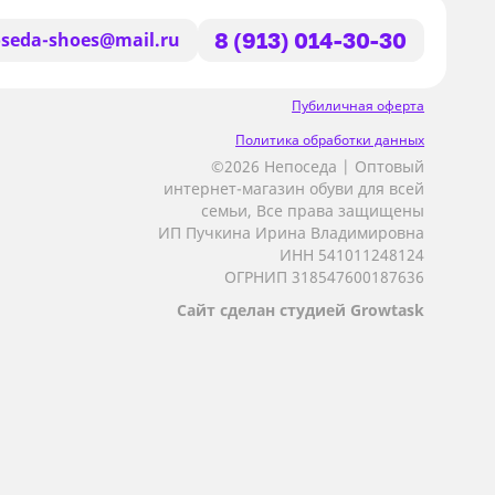
seda-shoes@mail.ru
8 (913) 014-30-30
Пубиличная оферта
Политика обработки данных
©2026 Непоседа | Оптовый
интернет-магазин обуви для всей
семьи, Все права защищены
ИП Пучкина Ирина Владимировна
ИНН 541011248124
ОГРНИП 318547600187636
Сайт сделан студией Growtask