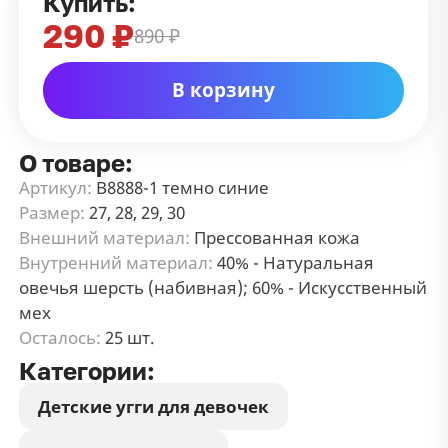
Купить:
290 ₽
890 ₽
В корзину
О товаре:
Артикул:
В8888-1 темно синие
Размер:
27, 28, 29, 30
Внешний материал:
Прессованная кожа
Внутренний материал:
40% - Натуральная
овечья шерсть (набивная); 60% - Искусственный
мех
Осталось:
25 шт.
Категории:
Детские угги для девочек