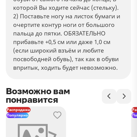
которой Вы ходите сейчас (стельку).
2) Поставьте ногу на листок бумаги и
очертите контур ноги от большого
пальца до пятки. ОБЯЗАТЕЛЬНО
прибавьте +0,5 см или даже 1,0 см
(если широкий взъём и любите
посвободней обувь), так как в обуви
впритык, ходить будет невозможно.
Возможно вам
понравится
Распродажа
Ра
Популярно
По