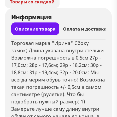
Товары со скидкой
Информация
Описание товара
Оплата и доставка
Торговая марка "Ирина" Сбоку
замок; Длина указана внутри стельки
Возможна погрешность в 0,5см 27р -
17,0см; 28р - 17,6см; 29р - 18,2см; 30р -
18,8см; 31р - 19,4см; 32р - 20,0см; Мы
всегда мерим обувь точно! Возможна
такая погрешность +/- 0,5см в самом
сантиметре (рулетке). Что бы
подобрать нужный размер: 1)
Замерьте лучше саму длину внутри
обуви от самого начала до конца, в