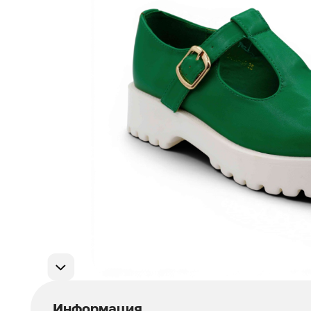
Мужская обувь
311
Домашняя обувь
75
Популярные категории
Информация