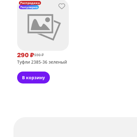
Распродажа
Популярно
290 ₽
590 ₽
Туфли 2385-36 зеленый
В корзину