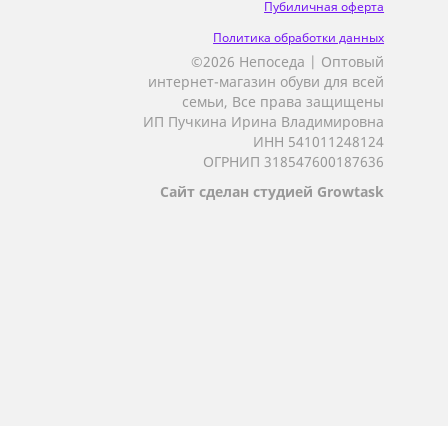
Пубиличная оферта
Политика обработки данных
©2026 Непоседа | Оптовый
интернет-магазин обуви для всей
семьи, Все права защищены
ИП Пучкина Ирина Владимировна
ИНН 541011248124
ОГРНИП 318547600187636
Сайт сделан студией Growtask