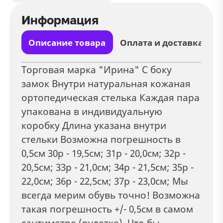
Информация
Описание товара
Оплата и доставка
Торговая марка "Ирина" С боку
замок Внутри натуральная кожаная
ортопедическая стелька Каждая пара
упакована в индивидуальную
коробку Длина указана внутри
стельки Возможна погрешность в
0,5см 30р - 19,5см; 31р - 20,0см; 32р -
20,5см; 33р - 21,0см; 34р - 21,5см; 35р -
22,0см; 36р - 22,5см; 37р - 23,0см; Мы
всегда мерим обувь точно! Возможна
такая погрешность +/- 0,5см в самом
сантиметре (рулетке). Что бы