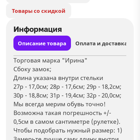
Товары со скидкой
Информация
Описание товара
Оплата и доставка
Торговая марка "Ирина"
Сбоку замок;
Длина указана внутри стельки
27р - 17,0см; 28р - 17,6см; 29р - 18,2см;
30р - 18,8см; 31р - 19,4см; 32р - 20,0см;
Мы всегда мерим обувь точно!
Возможна такая погрешность +/-
0,5см в самом сантиметре (рулетке).
Чтобы подобрать нужный размер: 1)
Замерьте лучше саму длину внутри