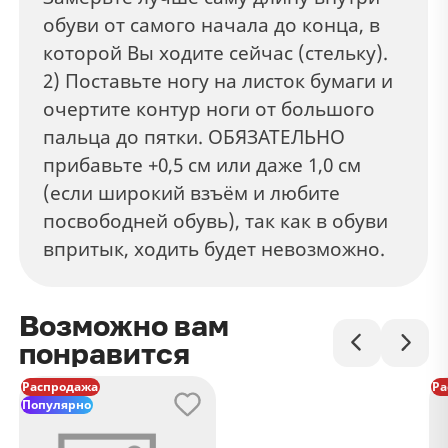
обуви от самого начала до конца, в
которой Вы ходите сейчас (стельку).
2) Поставьте ногу на листок бумаги и
очертите контур ноги от большого
пальца до пятки. ОБЯЗАТЕЛЬНО
прибавьте +0,5 см или даже 1,0 см
(если широкий взъём и любите
посвободней обувь), так как в обуви
впритык, ходить будет невозможно.
Возможно вам
понравится
Распродажа
Ра
Популярно