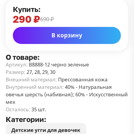
Купить:
290 ₽
690 ₽
В корзину
О товаре:
Артикул:
В8888-12 черно зеленые
Размер:
27, 28, 29, 30
Внешний материал:
Прессованная кожа
Внутренний материал:
40% - Натуральная
овечья шерсть (набивная); 60% - Искусственный
мех
Осталось:
35 шт.
Категории:
Детские угги для девочек